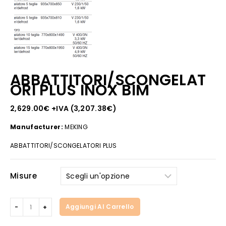
ABBATTITORI/SCONGELAT
ORI PLUS INOX BIM
2,629.00
€
+IVA (
3,207.38
€
)
Manufacturer:
MEKING
ABBATTITORI/SCONGELATORI PLUS
Misure
ABBATTITORI/SCONGELATORI
Aggiungi Al Carrello
PLUS
INOX