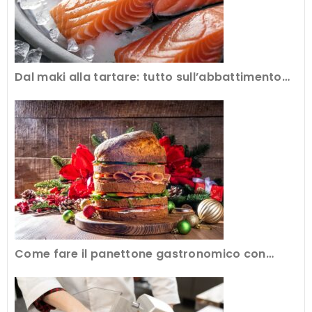
Dal maki alla tartare: tutto sull’abbattimento
del pesce crudo al ristorante
Come fare il panettone gastronomico con
l’attrezzatura professionale