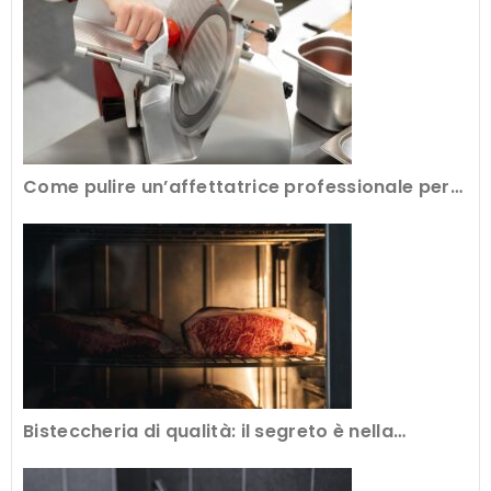
Come pulire un’affettatrice professionale per
avere tagli perfetti
Bisteccheria di qualità: il segreto è nella
frollatura della carne