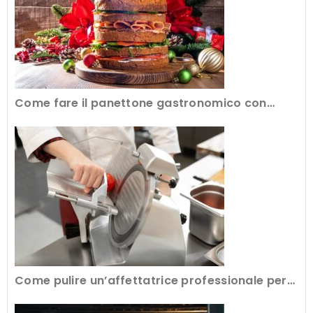
Come fare il panettone gastronomico con
l’attrezzatura professionale
Come pulire un’affettatrice professionale per
avere tagli perfetti