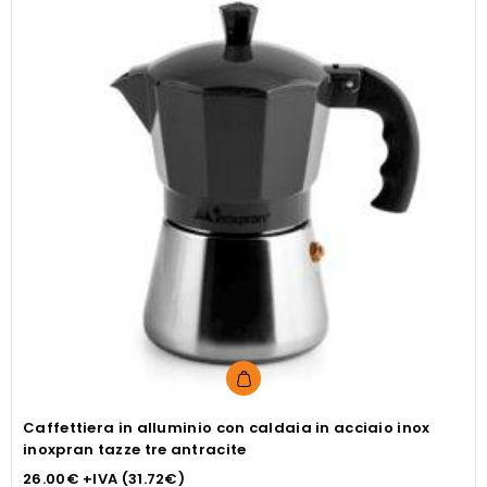
Caffettiera in alluminio con caldaia in acciaio inox
inoxpran tazze tre antracite
26.00
€
+IVA (
31.72
€
)