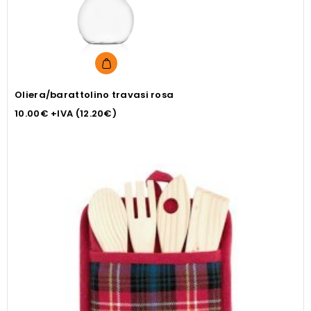
Oliera/barattolino travasi rosa
10.00
€
+IVA (
12.20
€
)