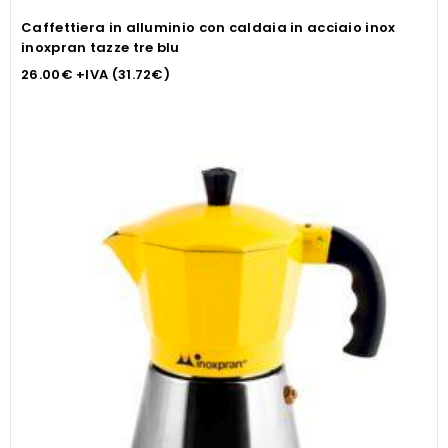
Caffettiera in alluminio con caldaia in acciaio inox
inoxpran tazze tre blu
26.00
€
+IVA (
31.72
€
)