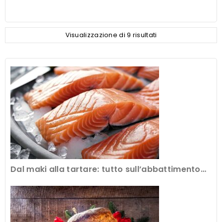
Visualizzazione di 9 risultati
Dal maki alla tartare: tutto sull’abbattimento
del pesce crudo al ristorante