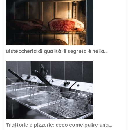
Bisteccheria di qualità: il segreto è nella
frollatura della carne
Trattorie e pizzerie: ecco come pulire una