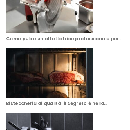
Come pulire un’affettatrice professionale per
avere tagli perfetti
Bisteccheria di qualità: il segreto è nella
frollatura della carne