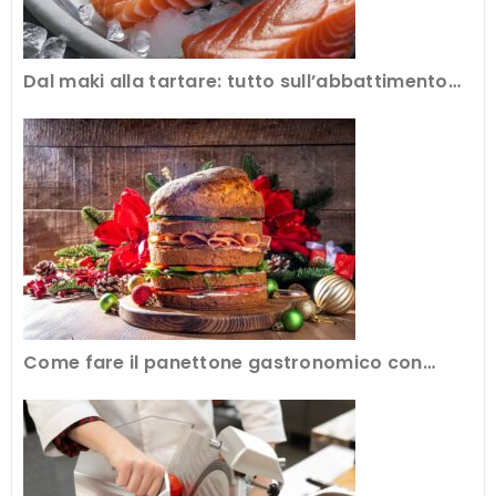
Dal maki alla tartare: tutto sull’abbattimento
del pesce crudo al ristorante
Come fare il panettone gastronomico con
l’attrezzatura professionale