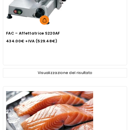
FAC – Affettatrice S220AF
434.00
€
+IVA (
529.48
€
)
Visualizzazione del risultato