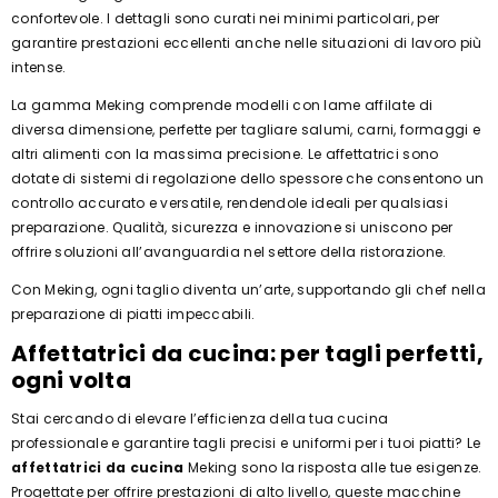
confortevole. I dettagli sono curati nei minimi particolari, per
garantire prestazioni eccellenti anche nelle situazioni di lavoro più
intense.
La gamma Meking comprende modelli con lame affilate di
diversa dimensione, perfette per tagliare salumi, carni, formaggi e
altri alimenti con la massima precisione. Le affettatrici sono
dotate di sistemi di regolazione dello spessore che consentono un
controllo accurato e versatile, rendendole ideali per qualsiasi
preparazione. Qualità, sicurezza e innovazione si uniscono per
offrire soluzioni all’avanguardia nel settore della ristorazione.
Con Meking, ogni taglio diventa un’arte, supportando gli chef nella
preparazione di piatti impeccabili.
Affettatrici da cucina: per tagli perfetti,
ogni volta
Stai cercando di elevare l’efficienza della tua cucina
professionale e garantire tagli precisi e uniformi per i tuoi piatti? Le
affettatrici da cucina
Meking sono la risposta alle tue esigenze.
Progettate per offrire prestazioni di alto livello, queste macchine