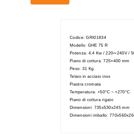
Codice: GRI01834
Modello: GHE 75 R
Potenza: 4,4 Kw / 220∾240V /
Piano di cottura: 725×400 mm
Peso: 31 Kg
Telaio in acciaio inox
Piastra cromata
Temperatura: +50°C ~ +270°C
Piano di cottura rigato
Dimensioni: 735x530x245 mm
Dimensioni imballo: 770x560x2