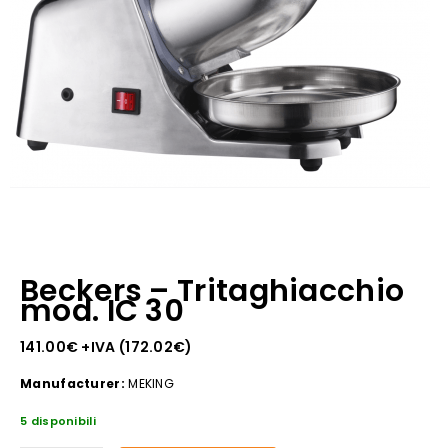
Beckers – Tritaghiacchio
mod. IC 30
141.00
€
+IVA (
172.02
€
)
Manufacturer:
MEKING
5 disponibili