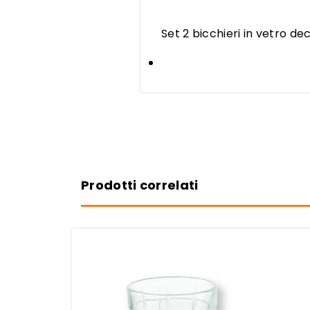
Set 2 ​b
icchieri in vetro dec
Prodotti correlati