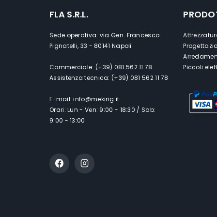
FLA S.R.L.
PRODO
Sede operativa: via Gen. Francesco
Attrezzatur
Pignatelli, 33 - 80141 Napoli
Progettazi
Arredament
Commerciale: (+39) 081 562 11 78
Piccoli ele
Assistenza tecnica: (+39) 081 562 11 78
E-mail: info@meking.it
Orari: Lun - Ven: 9:00 - 18:30 / Sab:
9:00 - 13:00