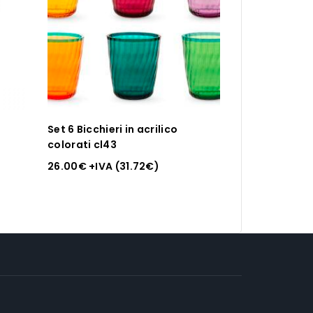
Set 6 Bicchieri in acrilico
colorati cl43
26.00
€
+IVA (
31.72
€
)