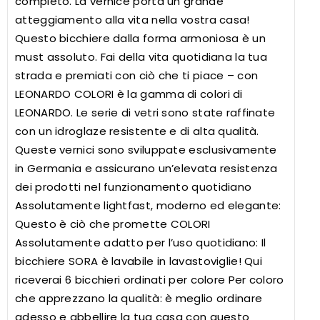
completo. La vernice porta un grande
atteggiamento alla vita nella vostra casa!
Questo bicchiere dalla forma armoniosa è un
must assoluto. Fai della vita quotidiana la tua
strada e premiati con ciò che ti piace – con
LEONARDO COLORI è la gamma di colori di
LEONARDO. Le serie di vetri sono state raffinate
con un idroglaze resistente e di alta qualità.
Queste vernici sono sviluppate esclusivamente
in Germania e assicurano un’elevata resistenza
dei prodotti nel funzionamento quotidiano
Assolutamente lightfast, moderno ed elegante:
Questo è ciò che promette COLORI
Assolutamente adatto per l’uso quotidiano: Il
bicchiere SORA è lavabile in lavastoviglie! Qui
riceverai 6 bicchieri ordinati per colore Per coloro
che apprezzano la qualità: è meglio ordinare
adesso e abbellire la tua casa con questo