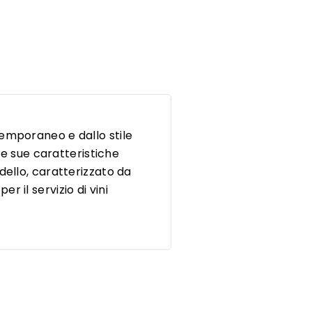
temporaneo e dallo stile
le sue caratteristiche
dello, caratterizzato da
 il servizio di vini