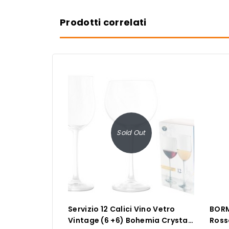
Prodotti correlati
Sold Out
Servizio 12 Calici Vino Vetro
BORM
Vintage (6 +6) Bohemia Crystal
Rosso