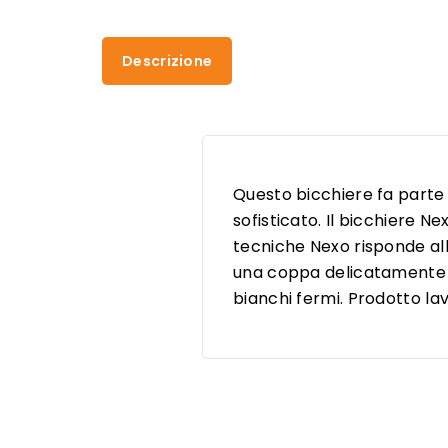
Descrizione
Questo bicchiere fa parte 
sofisticato. Il bicchiere N
tecniche Nexo risponde all
una coppa delicatamente squ
bianchi fermi. Prodotto lava