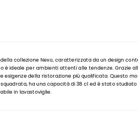
della collezione Nexo, caratterizzata da un design con
exo è ideale per ambienti attenti alle tendenze. Grazie al
e esigenze della ristorazione più qualificata. Questo mo
adrata, ha una capacità di 38 cl ed è stato studiato per
bile in lavastoviglie.