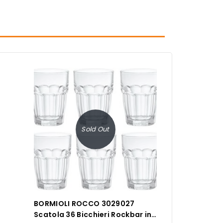
Sold Out
BORMIOLI ROCCO 3029027
Scatola 36 Bicchieri Rockbar in