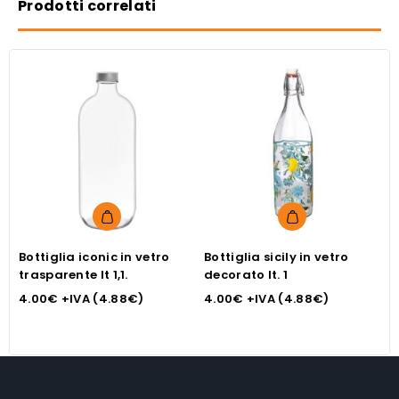
Prodotti correlati
Bottiglia iconic in vetro
Bottiglia sicily in vetro
trasparente lt 1,1.
decorato lt. 1
4.00
€
+IVA (
4.88
€
)
4.00
€
+IVA (
4.88
€
)