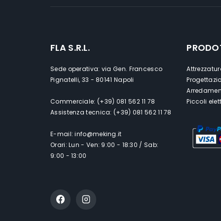
FLA S.R.L.
PRODO
Sede operativa: via Gen. Francesco
Attrezzatur
Pignatelli, 33 - 80141 Napoli
Progettazi
Arredament
Commerciale: (+39) 081 562 11 78
Piccoli ele
Assistenza tecnica: (+39) 081 562 11 78
E-mail: info@meking.it
Orari: Lun - Ven: 9:00 - 18:30 / Sab:
9:00 - 13:00