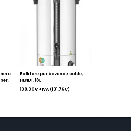
 nero
Bollitore per bevande calde,
ser,
HENDI, 18L
108.00
€
+IVA (
131.76
€
)