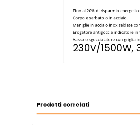
Fino al 20% di risparmio energetico
Corpo e serbatoio in acciaio.
Maniglie in acciaio inox saldate co
Erogatore antigoccia indicatore in 
Vassoio sgocciolatore con griglia in
230V/1500W,
Prodotti correlati