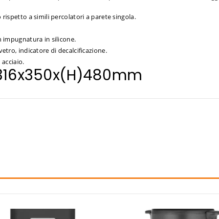
 rispetto a simili percolatori a parete singola.
n impugnatura in silicone.
vetro, indicatore di decalcificazione.
 acciaio.
 316x350x(H)480mm