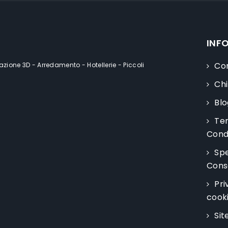
INF
Con
azione 3D - Arredamento - Hotellerie - Piccoli
Chi
Blo
Ter
Condi
Spe
Cons
Pri
cook
Si