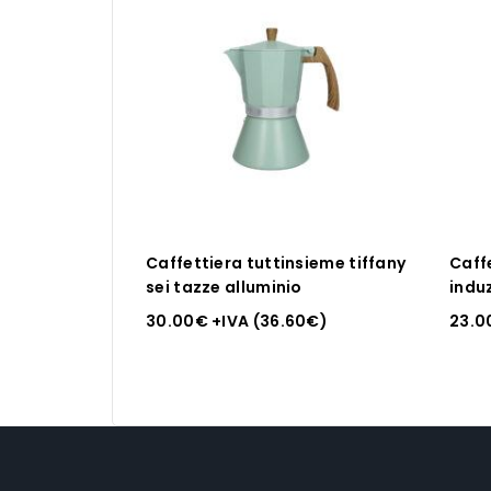
Caffettiera tuttinsieme tiffany
Caffe
sei tazze alluminio
indu
30.00
€
+IVA (
36.60
€
)
23.0