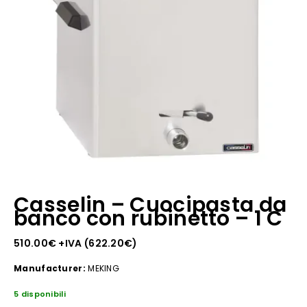
Casselin – Cuocipasta da
banco con rubinetto – 1 C
510.00
€
+IVA (
622.20
€
)
Manufacturer:
MEKING
5 disponibili