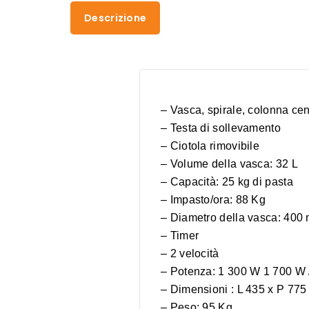
Descrizione
– Vasca, spirale, colonna cent
– Testa di sollevamento
– Ciotola rimovibile
– Volume della vasca: 32 L
– Capacità: 25 kg di pasta
– Impasto/ora: 88 Kg
– Diametro della vasca: 400
– Timer
– 2 velocità
– Potenza: 1 300 W 1 700 W 
– Dimensioni : L 435 x P 77
– Peso: 95 Kg