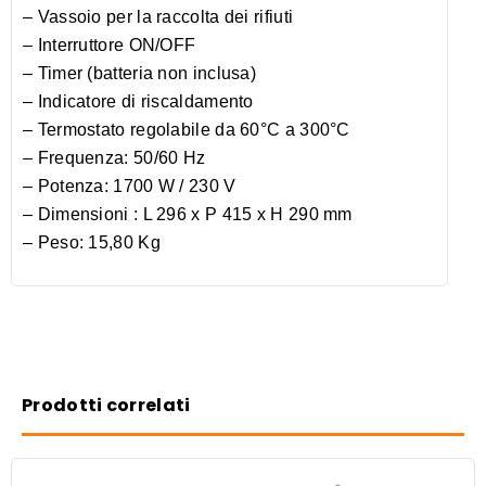
– Vassoio per la raccolta dei rifiuti
– Interruttore ON/OFF
– Timer (batteria non inclusa)
– Indicatore di riscaldamento
– Termostato regolabile da 60°C a 300°C
– Frequenza: 50/60 Hz
– Potenza: 1700 W / 230 V
– Dimensioni : L 296 x P 415 x H 290 mm
– Peso: 15,80 Kg
Prodotti correlati