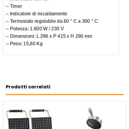
– Timer
– Indicatore di riscaldamento
– Termostato regolabile da 60 ° C a 300 ° C
– Potenza: 1.600 W / 230 V
– Dimensioni: L 296 x P 415 x H 290 mm
– Peso: 15,80 Kg
Prodotti correlati