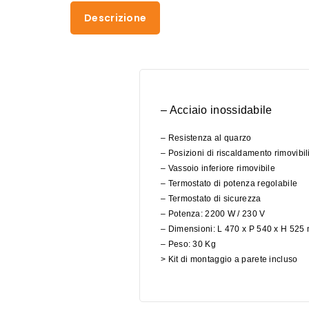
Descrizione
– Acciaio inossidabile
– Resistenza al quarzo
– Posizioni di riscaldamento rimovibil
– Vassoio inferiore rimovibile
– Termostato di potenza regolabile
– Termostato di sicurezza
– Potenza: 2200 W / 230 V
– Dimensioni: L 470 x P 540 x H 525
– Peso: 30 Kg
> Kit di montaggio a parete incluso