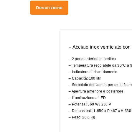
Descrizione
– Acciaio inox verniciato con
– 2 porte anteriori in acrilico
– Temperatura regolabile da 30°C a 
– Indicatore di riscaldamento
– Capacità: 100 litri
– Serbatoio dell’acqua per umidificare
– Apertura anteriore e posteriore
– Illuminazione a LED
– Potenza: 560 W / 230 V
– Dimensioni : L 650 x P 467 x H 63
– Peso: 25,6 Kg