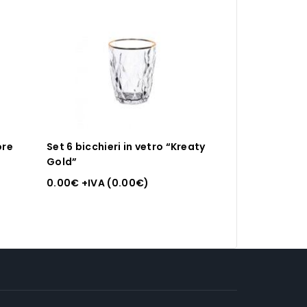
ore
Set 6 bicchieri in vetro “Kreaty
Gold”
0.00
€
+IVA (
0.00
€
)