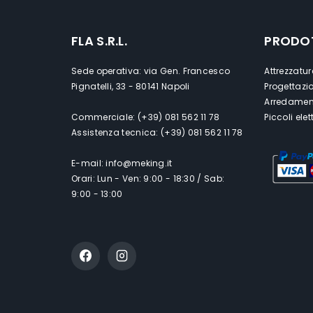
FLA S.R.L.
PRODO
Sede operativa: via Gen. Francesco
Attrezzatur
Pignatelli, 33 - 80141 Napoli
Progettazi
Arredament
Commerciale: (+39) 081 562 11 78
Piccoli ele
Assistenza tecnica: (+39) 081 562 11 78
E-mail: info@meking.it
Orari: Lun - Ven: 9:00 - 18:30 / Sab:
9:00 - 13:00