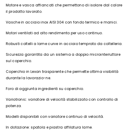
Motore e vasca affiancati che permettono di isolare dal calore
il prodotto lavorato.
Vasche in acciaio inox AISI 304 con fondo termico e manici.
Motori ventilati ad alto rendimento per uso continuo.
Robusti coltelli a lame curve in acciaio temprato da coltelleria.
Sicurezza garantita da un sistema a doppio microinterruttore
sul coperchio.
Coperchio in Lexan trasparente che permette ottima visibilità
durante la lavorazio-ne.
Foro di aggiunta ingredienti su coperchio.
Variotronic: variatore di velocità stabilizzato con controllo di
potenza.
Modelli disponibili con variatore continuo di velocità.
In dotazione: spatola e piastra affilatura lame.