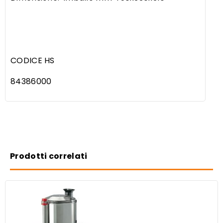
CODICE HS
84386000
Prodotti correlati