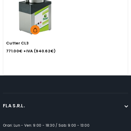
Cutter CL3
771.00
€
+IVA (
940.62
€
)
FLA S.R.L.
Orari: Lun - Ven: 9:00 - 18:30 / Sab: 9:00 - 13:00