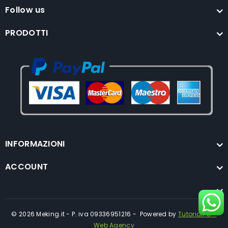
Follow us
PRODOTTI
INFORMAZIONI
ACCOUNT
© 2026 Meking.it - P. iva 09336951216 - Powered by
TutorialPC -
Web Agency