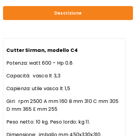
Descrizione
Cutter Sirman, modello C4
Potenza: watt 600 – Hp 0.8
Capacità: vasca lt 3,3
Capienza: utile vasca lt 1,5
Giri: rpm 2500 A mm 160 B mm 310 C mm 305
D mm 365 E mm 255
Peso netto: 10 kg. Peso lordo: kg 11.
Dimensione: imballo mm 450x330x310