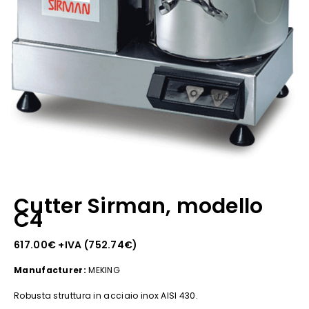
Cutter Sirman, modello
C4
617.00
€
+IVA (
752.74
€
)
Manufacturer:
MEKING
Robusta struttura in acciaio inox AISI 430.