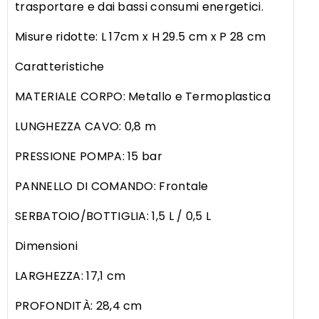
trasportare e dai bassi consumi energetici.
Misure ridotte: L 17cm x H 29.5 cm x P 28 cm
Caratteristiche
MATERIALE CORPO: Metallo e Termoplastica
LUNGHEZZA CAVO: 0,8 m
PRESSIONE POMPA: 15 bar
PANNELLO DI COMANDO: Frontale
SERBATOIO/BOTTIGLIA: 1,5 L / 0,5 L
Dimensioni
LARGHEZZA: 17,1 cm
PROFONDITÀ: 28,4 cm