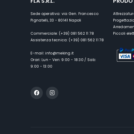
FLA S.R.L.
PRODO
Sede operativa: via Gen. Francesco
Attrezzatur
Pignatelli, 33 - 80141 Napoli
Progettazi
Arredament
Commerciale: (+39) 081 562 11 78
Piccoli ele
Assistenza tecnica: (+39) 081 562 11 78
E-mail: info@meking.it
Orari: Lun - Ven: 9:00 - 18:30 / Sab:
9:00 - 13:00