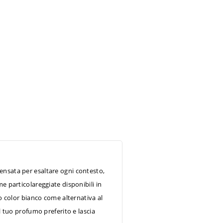
Pensata per esaltare ogni contesto,
e particolareggiate disponibili in
to color bianco come alternativa al
l tuo profumo preferito e lascia