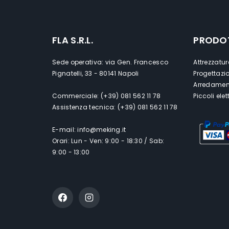
FLA S.R.L.
PRODO
Sede operativa: via Gen. Francesco
Attrezzatur
Pignatelli, 33 - 80141 Napoli
Progettazi
Arredament
Commerciale: (+39) 081 562 11 78
Piccoli ele
Assistenza tecnica: (+39) 081 562 11 78
E-mail: info@meking.it
Orari: Lun - Ven: 9:00 - 18:30 / Sab:
9:00 - 13:00