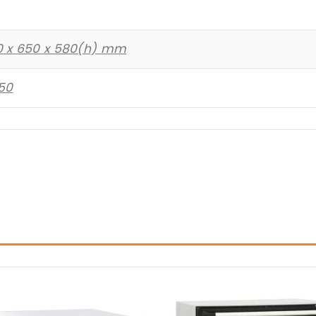
 x 650 x 580(h) mm
50