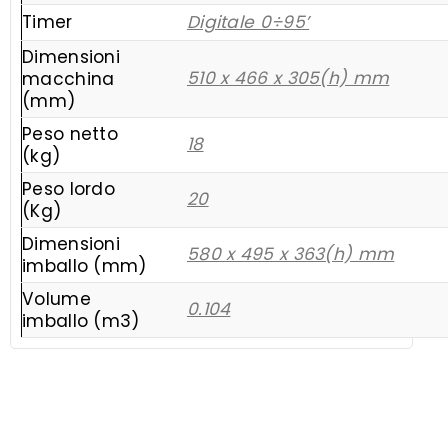
Timer
Digitale 0÷95’
Dimensioni
510 x 466 x 305(h) mm
macchina
(mm)
Peso netto
18
(kg)
Peso lordo
20
(Kg)
Dimensioni
580 x 495 x 363(h) mm
imballo (mm)
Volume
0.104
imballo (m3)