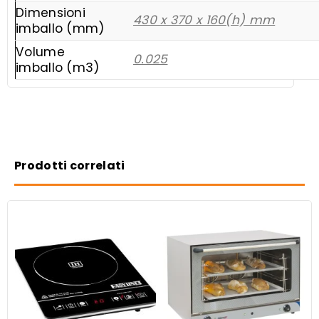
Dimensioni
430 x 370 x 160(h) mm
imballo (mm)
Volume
0.025
imballo (m3)
Prodotti correlati