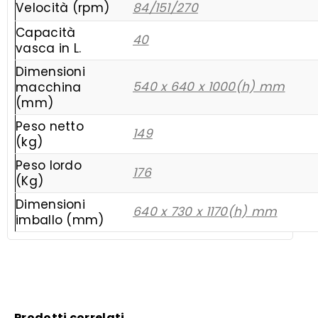
Velocità (rpm)
84/151/270
Capacità
40
vasca in L.
Dimensioni
540 x 640 x 1000(h) mm
macchina
(mm)
Peso netto
149
(kg)
Peso lordo
176
(Kg)
Dimensioni
640 x 730 x 1170(h) mm
imballo (mm)
Prodotti correlati