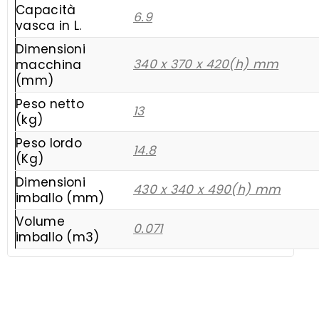
Capacità
6.9
vasca in L.
Dimensioni
340 x 370 x 420(h) mm
macchina
(mm)
Peso netto
13
(kg)
Peso lordo
14.8
(Kg)
Dimensioni
430 x 340 x 490(h) mm
imballo (mm)
Volume
0.071
imballo (m3)