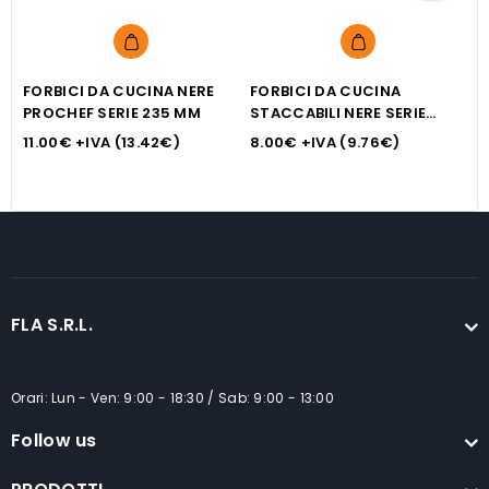
FORBICI DA CUCINA NERE
FORBICI DA CUCINA
T
PROCHEF SERIE 235 MM
STACCABILI NERE SERIE
8
PROCHEF 195 MM
11.00
€
+IVA (
13.42
€
)
8.00
€
+IVA (
9.76
€
)
FLA S.R.L.
Orari: Lun - Ven: 9:00 - 18:30 / Sab: 9:00 - 13:00
Follow us