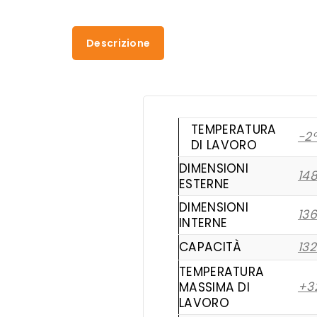
Descrizione
TEMPERATURA
-2
DI LAVORO
DIMENSIONI
14
ESTERNE
DIMENSIONI
13
INTERNE
CAPACITÀ
13
TEMPERATURA
+3
MASSIMA DI
LAVORO