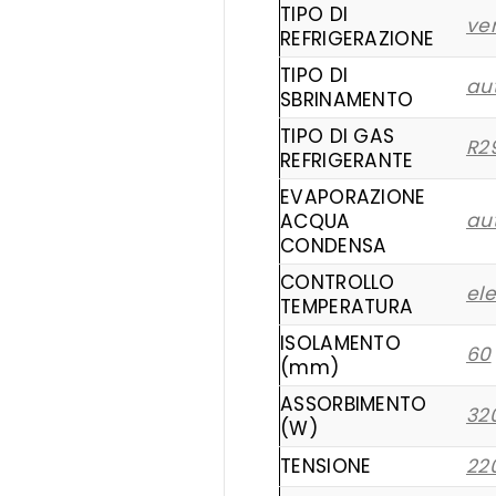
TIPO DI
ven
REFRIGERAZIONE
TIPO DI
au
SBRINAMENTO
TIPO DI GAS
R2
REFRIGERANTE
EVAPORAZIONE
au
ACQUA
CONDENSA
CONTROLLO
ele
TEMPERATURA
ISOLAMENTO
60
(mm)
ASSORBIMENTO
32
(W)
TENSIONE
22