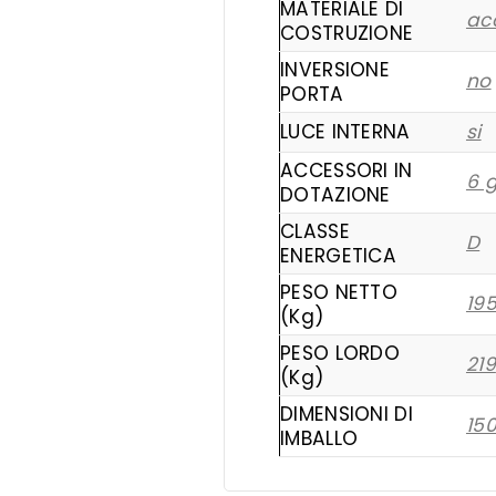
MATERIALE DI
acc
COSTRUZIONE
INVERSIONE
no
PORTA
LUCE INTERNA
si
ACCESSORI IN
6 g
DOTAZIONE
CLASSE
D
ENERGETICA
PESO NETTO
19
(Kg)
PESO LORDO
219
(Kg)
DIMENSIONI DI
15
IMBALLO