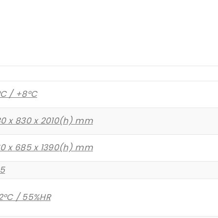
°C / +8°C
80 x 830 x 2010(h) mm
60 x 685 x 1390(h) mm
25
2°C / 55%HR