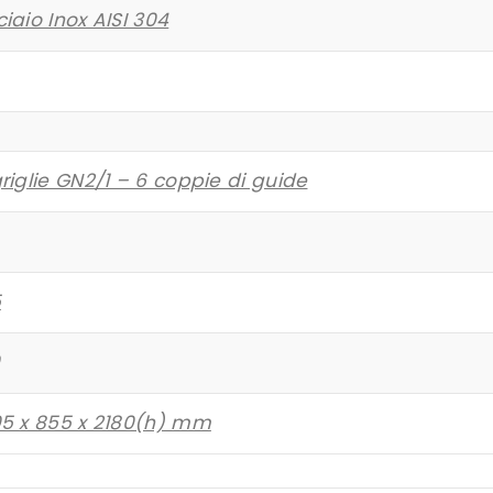
iaio Inox AISI 304
riglie GN2/1 – 6 coppie di guide
5
05 x 855 x 2180(h) mm