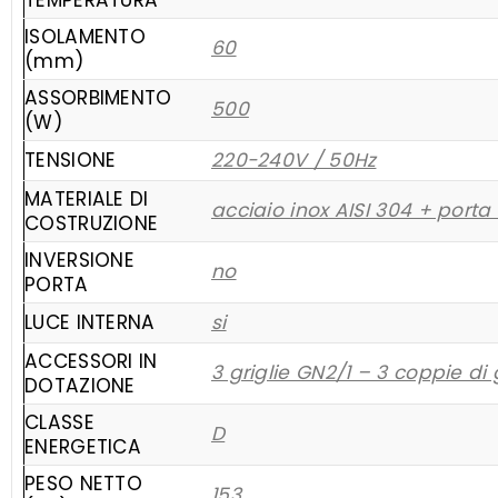
TEMPERATURA
ISOLAMENTO
60
(mm)
ASSORBIMENTO
500
(W)
TENSIONE
220-240V / 50Hz
MATERIALE DI
acciaio inox AISI 304 + porta
COSTRUZIONE
INVERSIONE
no
PORTA
LUCE INTERNA
si
ACCESSORI IN
3 griglie GN2/1 – 3 coppie di
DOTAZIONE
CLASSE
D
ENERGETICA
PESO NETTO
153