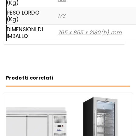
(Kg)
PESO LORDO
173
(Kg)
DIMENSIONI DI
765 x 855 x 2180(h) mm
IMBALLO
Prodotti correlati