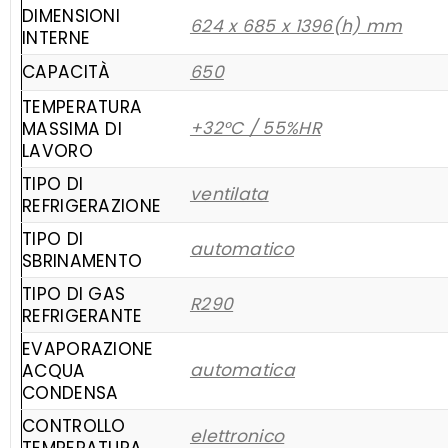
DIMENSIONI
624 x 685 x 1396(h) mm
INTERNE
CAPACITÀ
650
TEMPERATURA
+32°C / 55%HR
MASSIMA DI
LAVORO
TIPO DI
ventilata
REFRIGERAZIONE
TIPO DI
automatico
SBRINAMENTO
TIPO DI GAS
R290
REFRIGERANTE
EVAPORAZIONE
automatica
ACQUA
CONDENSA
CONTROLLO
elettronico