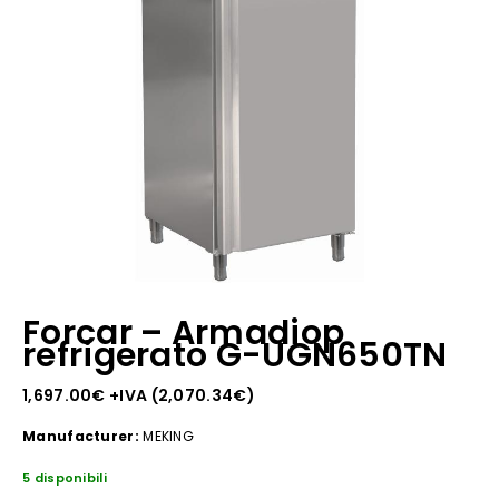
Forcar – Armadiop
refrigerato G-UGN650TN
1,697.00
€
+IVA (
2,070.34
€
)
Manufacturer:
MEKING
5 disponibili