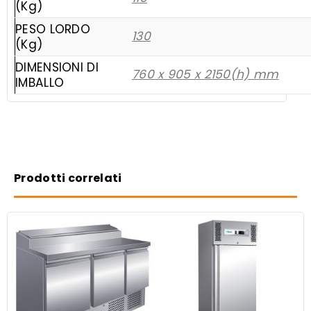
(Kg)
PESO LORDO
130
(Kg)
DIMENSIONI DI
760 x 905 x 2150(h) mm
IMBALLO
Prodotti correlati