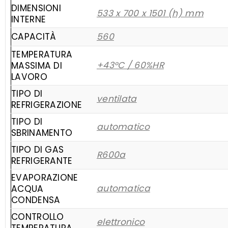
DIMENSIONI
533 x 700 x 1501 (h) mm
INTERNE
CAPACITÀ
560
TEMPERATURA
+43°C / 60%HR
MASSIMA DI
LAVORO
TIPO DI
ventilata
REFRIGERAZIONE
TIPO DI
automatico
SBRINAMENTO
TIPO DI GAS
R600a
REFRIGERANTE
EVAPORAZIONE
automatica
ACQUA
CONDENSA
CONTROLLO
elettronico