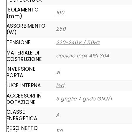
TEMPERATURA
ISOLAMENTO
100
(mm)
ASSORBIMENTO
250
(W)
TENSIONE
220-240V / 50Hz
MATERIALE DI
acciaio Inox AISI 304
COSTRUZIONE
INVERSIONE
si
PORTA
LUCE INTERNA
led
ACCESSORI IN
3 griglie / grids GN2/1
DOTAZIONE
CLASSE
A
ENERGETICA
PESO NETTO
110