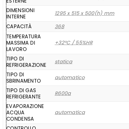
ESTERNE
DIMENSIONI
1295 x 515 x 500(h) mm
INTERNE
CAPACITÀ
368
TEMPERATURA
+32°C / 55%HR
MASSIMA DI
LAVORO
TIPO DI
statica
REFRIGERAZIONE
TIPO DI
automatico
SBRINAMENTO
TIPO DI GAS
R600a
REFRIGERANTE
EVAPORAZIONE
automatica
ACQUA
CONDENSA
CONTROLLO