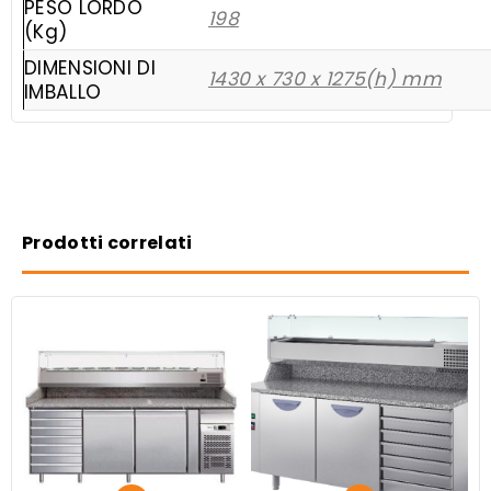
PESO LORDO
198
(Kg)
DIMENSIONI DI
1430 x 730 x 1275(h) mm
IMBALLO
Prodotti correlati