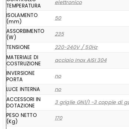
elettronico
TEMPERATURA
ISOLAMENTO
50
(mm)
ASSORBIMENTO
235
(W)
TENSIONE
220-240V / 50Hz
MATERIALE DI
acciaio Inox AISI 304
COSTRUZIONE
INVERSIONE
no
PORTA
LUCE INTERNA
no
ACCESSORI IN
3 griglie GN1/1 -3 coppie di g
DOTAZIONE
PESO NETTO
170
(Kg)