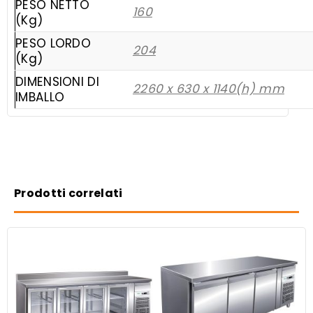
PESO NETTO
160
(Kg)
PESO LORDO
204
(Kg)
DIMENSIONI DI
2260 x 630 x 1140(h) mm
IMBALLO
Prodotti correlati