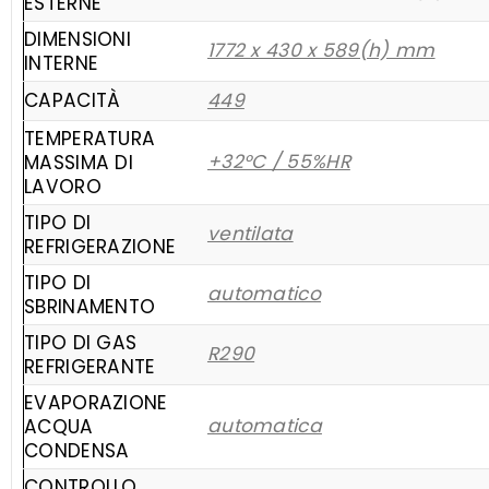
ESTERNE
DIMENSIONI
1772 x 430 x 589(h) mm
INTERNE
CAPACITÀ
449
TEMPERATURA
+32°C / 55%HR
MASSIMA DI
LAVORO
TIPO DI
ventilata
REFRIGERAZIONE
TIPO DI
automatico
SBRINAMENTO
TIPO DI GAS
R290
REFRIGERANTE
EVAPORAZIONE
automatica
ACQUA
CONDENSA
CONTROLLO