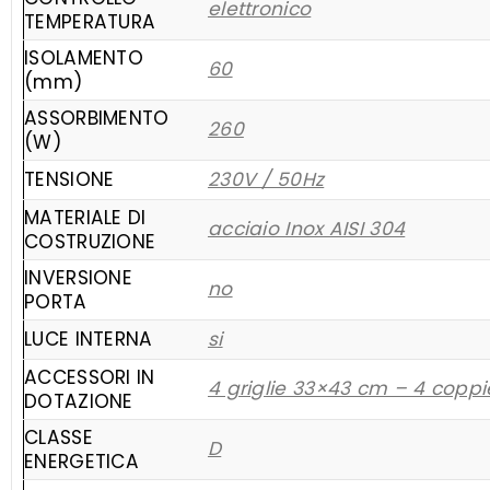
elettronico
TEMPERATURA
ISOLAMENTO
60
(mm)
ASSORBIMENTO
260
(W)
TENSIONE
230V / 50Hz
MATERIALE DI
acciaio Inox AISI 304
COSTRUZIONE
INVERSIONE
no
PORTA
LUCE INTERNA
si
ACCESSORI IN
4 griglie 33×43 cm – 4 coppi
DOTAZIONE
CLASSE
D
ENERGETICA