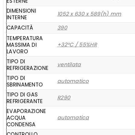
ESTERNE
DIMENSIONI
1052 x 630 x 589(h) mm
INTERNE
CAPACITÀ
390
TEMPERATURA
+32°C / 55%HR
MASSIMA DI
LAVORO
TIPO DI
ventilata
REFRIGERAZIONE
TIPO DI
automatico
SBRINAMENTO
TIPO DI GAS
R290
REFRIGERANTE
EVAPORAZIONE
automatica
ACQUA
CONDENSA
CONTROLLO