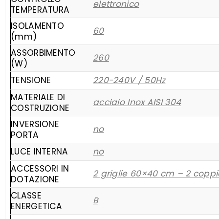
elettronico
TEMPERATURA
ISOLAMENTO
60
(mm)
ASSORBIMENTO
260
(W)
TENSIONE
220-240V / 50Hz
MATERIALE DI
acciaio Inox AISI 304
COSTRUZIONE
INVERSIONE
no
PORTA
LUCE INTERNA
no
ACCESSORI IN
2 griglie 60×40 cm – 2 coppi
DOTAZIONE
CLASSE
B
ENERGETICA