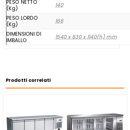
PESO NETTO
140
(Kg)
PESO LORDO
166
(Kg)
DIMENSIONI DI
1540 x 830 x 1140(h) mm
IMBALLO
Prodotti correlati