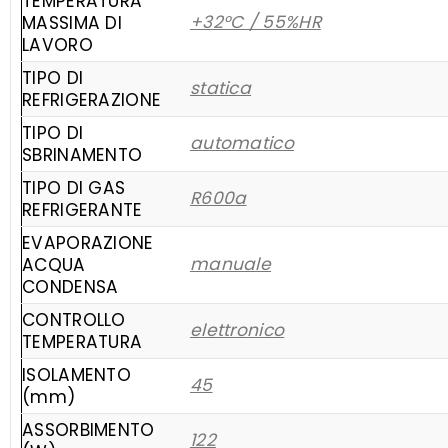
TEMPERATURA
+32°C / 55%HR
MASSIMA DI
LAVORO
TIPO DI
statica
REFRIGERAZIONE
TIPO DI
automatico
SBRINAMENTO
TIPO DI GAS
R600a
REFRIGERANTE
EVAPORAZIONE
manuale
ACQUA
CONDENSA
CONTROLLO
elettronico
TEMPERATURA
ISOLAMENTO
45
(mm)
ASSORBIMENTO
122