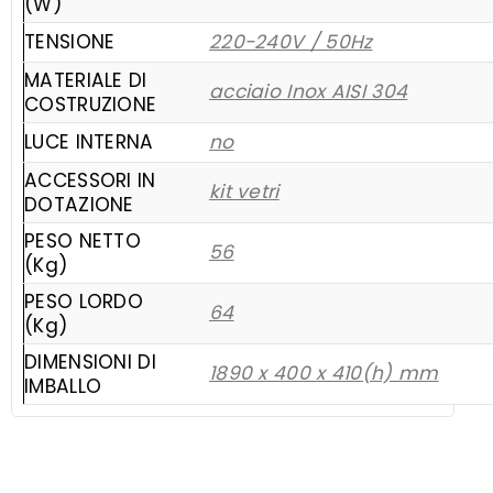
(W)
TENSIONE
220-240V / 50Hz
MATERIALE DI
acciaio Inox AISI 304
COSTRUZIONE
LUCE INTERNA
no
ACCESSORI IN
kit vetri
DOTAZIONE
PESO NETTO
56
(Kg)
PESO LORDO
64
(Kg)
DIMENSIONI DI
1890 x 400 x 410(h) mm
IMBALLO