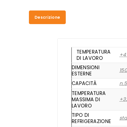
Descrizione
TEMPERATURA
+4
DI LAVORO
DIMENSIONI
15
ESTERNE
CAPACITÀ
n.5
TEMPERATURA
+3
MASSIMA DI
LAVORO
TIPO DI
sta
REFRIGERAZIONE