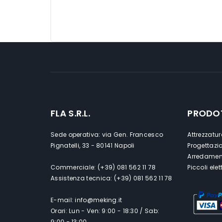
FLA S.R.L.
PRODO
Sede operativa: via Gen. Francesco
Attrezzatur
Pignatelli, 33 - 80141 Napoli
Progettazi
Arredament
Commerciale: (+39) 081 562 11 78
Piccoli ele
Assistenza tecnica: (+39) 081 562 11 78
E-mail: info@meking.it
Orari: Lun - Ven: 9:00 - 18:30 / Sab:
9:00 - 13:00