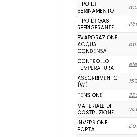
TIPO DI
ma
SBRINAMENTO
TIPO DI GAS
R6
REFRIGERANTE
EVAPORAZIONE
au
ACQUA
CONDENSA
CONTROLLO
ele
TEMPERATURA
ASSORBIMENTO
16
(W)
TENSIONE
22
MATERIALE DI
vet
COSTRUZIONE
INVERSIONE
pos
PORTA