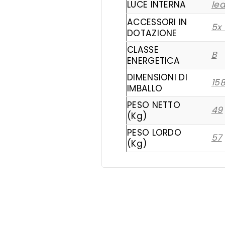
LUCE INTERNA
le
ACCESSORI IN
5x 
DOTAZIONE
CLASSE
B
ENERGETICA
DIMENSIONI DI
15
IMBALLO
PESO NETTO
49
(Kg)
PESO LORDO
57
(Kg)