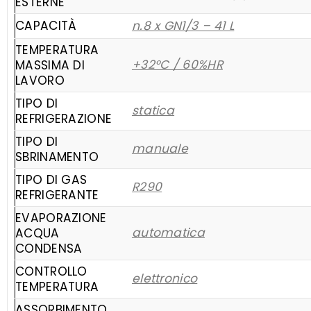
ESTERNE
CAPACITÀ
n.8 x GN1/3 – 41 L
TEMPERATURA
+32°C / 60%HR
MASSIMA DI
LAVORO
TIPO DI
statica
REFRIGERAZIONE
TIPO DI
manuale
SBRINAMENTO
TIPO DI GAS
R290
REFRIGERANTE
EVAPORAZIONE
automatica
ACQUA
CONDENSA
CONTROLLO
elettronico
TEMPERATURA
ASSORBIMENTO