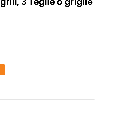
ill, 3 Teglie o griglie