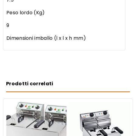
Peso lordo (Kg)
9
Dimensioni imballo (l x l x h mm)
Prodotti correlati