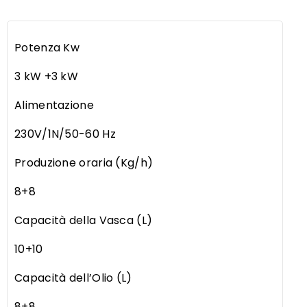
Potenza Kw
3 kW +3 kW
Alimentazione
230V/1N/50-60 Hz
Produzione oraria (Kg/h)
8+8
Capacità della Vasca (L)
10+10
Capacità dell’Olio (L)
8+8