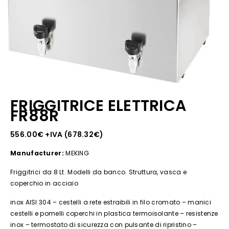
FRIGGITRICE ELETTRICA
FR88R
556.00
€
+IVA (
678.32
€
)
Manufacturer:
MEKING
Friggitrici da 8 Lt. Modelli da banco. Struttura, vasca e
coperchio in acciaio
inox AISI 304 – cestelli a rete estraibili in filo cromato – manici
cestelli e pomelli coperchi in plastica termoisolante – resistenze
inox – termostato di sicurezza con pulsante di ripristino –