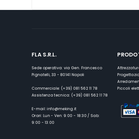
FLA S.R.L.
PRODO
Sede operativa: via Gen. Francesco
Attrezzatur
Pignatelli, 33 - 80141 Napoli
Progettazi
Arredament
Commerciale: (+39) 081 562 11 78
Piccoli ele
Assistenza tecnica: (+39) 081 562 11 78
E-mail: info@meking.it
Orari: Lun - Ven: 9:00 - 18:30 / Sab:
9:00 - 13:00