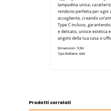
lampadina unica, caratterizz
rendono perfetta per ogni a
accogliente, creando un’atm
Type C incluso, garantendo c
e delicato, unisce estetica
angolo della tua casa o uffic
Dimensioni: 11,5H
Tipo Batterie: AAA
Prodotti correlati