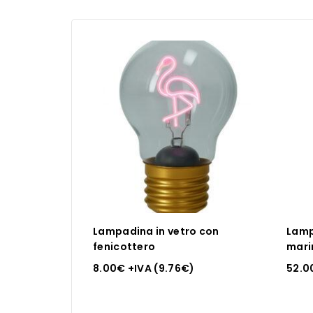
Lampadina in vetro con
Lamp
fenicottero
mari
8.00
€
+IVA (
9.76
€
)
52.0