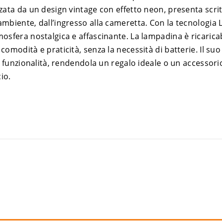
ata da un design vintage con effetto neon, presenta scritt
mbiente, dall’ingresso alla cameretta. Con la tecnologia 
osfera nostalgica e affascinante. La lampadina è ricaricab
omodità e praticità, senza la necessità di batterie. Il suo
 e funzionalità, rendendola un regalo ideale o un accessor
io.