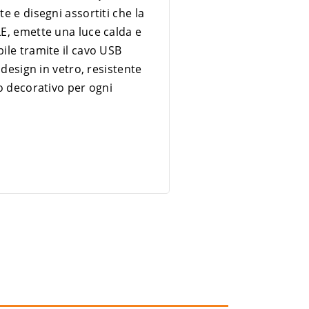
e e disegni assortiti che la
LE, emette una luce calda e
ile tramite il cavo USB
 design in vetro, resistente
io decorativo per ogni