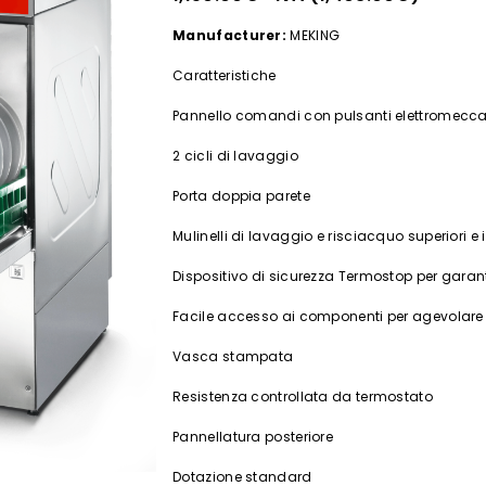
Manufacturer:
MEKING
Caratteristiche
Pannello comandi con pulsanti elettromecca
2 cicli di lavaggio
Porta doppia parete
Mulinelli di lavaggio e risciacquo superiori e i
Dispositivo di sicurezza Termostop per garan
Facile accesso ai componenti per agevolare l
Vasca stampata
Resistenza controllata da termostato
Pannellatura posteriore
Dotazione standard