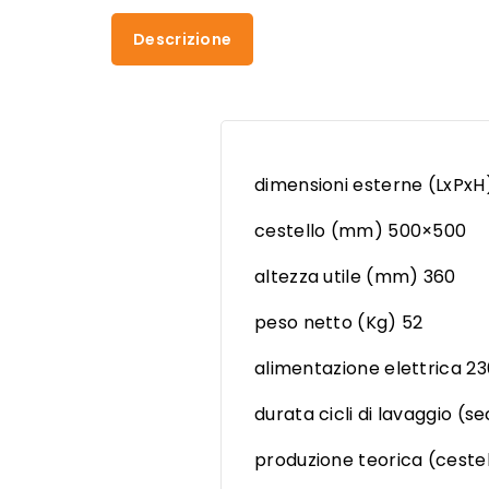
Descrizione
dimensioni esterne (LxPx
cestello (mm) 500×500
altezza utile (mm) 360
peso netto (Kg) 52
alimentazione elettrica 23
durata cicli di lavaggio (s
produzione teorica (ceste