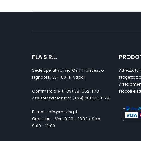
FLA S.R.L.
PRODO
Sede operativa: via Gen. Francesco
Attrezzatur
Pignatelli, 33 - 80141 Napoli
Progettazi
Arredament
Commerciale: (+39) 081 562 11 78
Piccoli ele
Assistenza tecnica: (+39) 081 562 11 78
E-mail: info@meking.it
Orari: Lun - Ven: 9:00 - 18:30 / Sab:
9:00 - 13:00