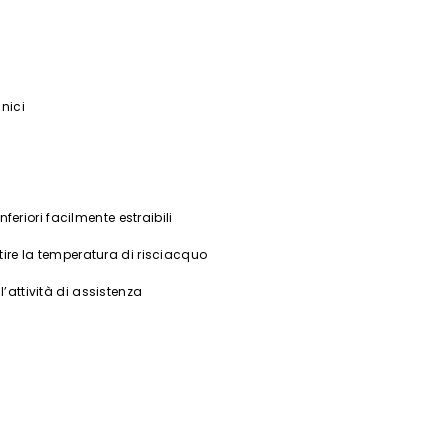
nici
nferiori facilmente estraibili
tire la temperatura di risciacquo
’attività di assistenza