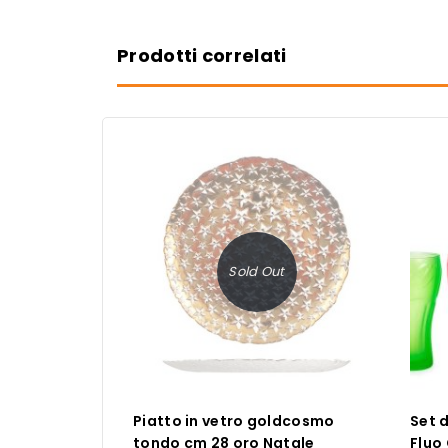
Prodotti correlati
Sold Out
Piatto in vetro goldcosmo
Set 
tondo cm 28 oro Natale
Fluo