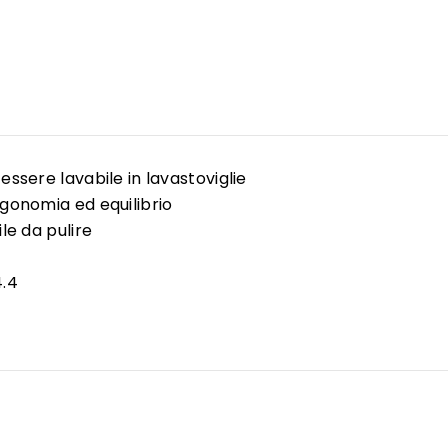
essere lavabile in lavastoviglie
rgonomia ed equilibrio
le da pulire
.4