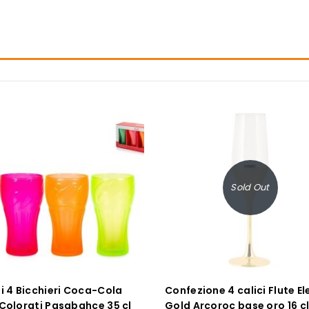
Sold Out
di 4 Bicchieri Coca-Cola
Confezione 4 calici Flute El
 Colorati Pasabahce 35 cl
Gold Arcoroc base oro 16 c