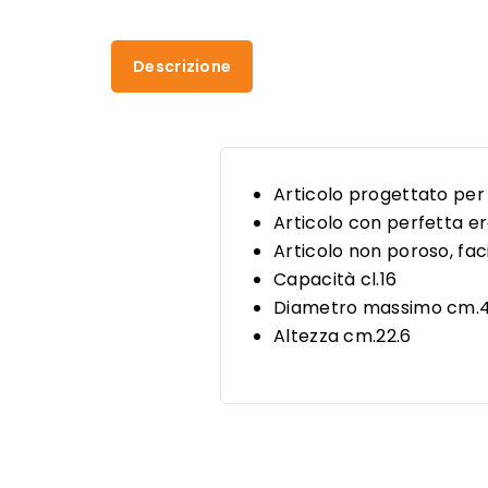
Descrizione
Articolo progettato per 
Articolo con perfetta e
Articolo non poroso, faci
Capacità cl.16
Diametro massimo cm.4
Altezza cm.22.6