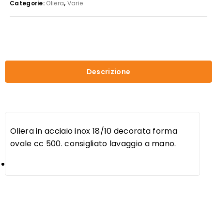
Categorie:
Oliera
,
Varie
Descrizione
Oliera in acciaio inox 18/10 decorata forma
ovale cc 500. consigliato lavaggio a mano.