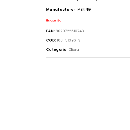
Manufacturer:
MEKING
Esaurito
EAN:
8029722510743
COD:
100_51096-3
Categoria:
Oliera