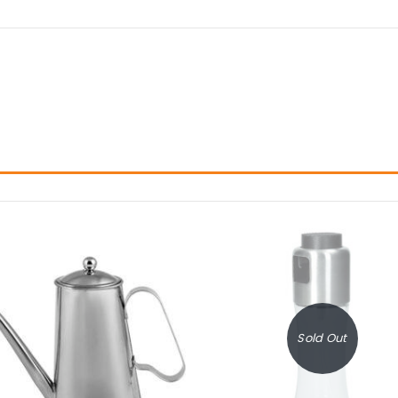
Sold Out