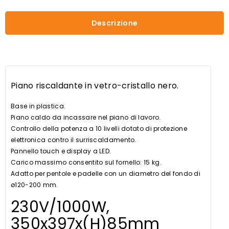
Descrizione
Piano riscaldante in vetro-cristallo nero.
Base in plastica.
Piano caldo da incassare nel piano di lavoro.
Controllo della potenza a 10 livelli dotato di protezione
elettronica contro il surriscaldamento.
Pannello touch e display a LED.
Carico massimo consentito sul fornello: 15 kg.
Adatto per pentole e padelle con un diametro del fondo di
ø120-200 mm.
230V/1000W,
350x397x(H)85mm