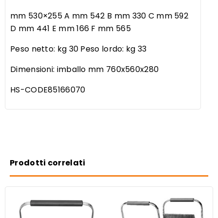
mm 530×255 A mm 542 B mm 330 C mm 592
D mm 441 E mm 166 F mm 565
Peso netto: kg 30 Peso lordo: kg 33
Dimensioni: imballo mm 760x560x280
HS-CODE85166070
Prodotti correlati