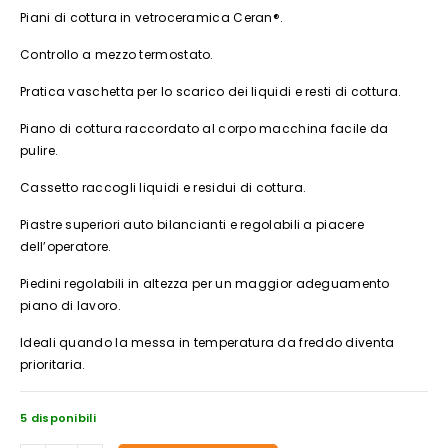
Piani di cottura in vetroceramica Ceran®.
Controllo a mezzo termostato.
Pratica vaschetta per lo scarico dei liquidi e resti di cottura.
Piano di cottura raccordato al corpo macchina facile da
pulire.
Cassetto raccogli liquidi e residui di cottura.
Piastre superiori auto bilancianti e regolabili a piacere
dell’operatore.
Piedini regolabili in altezza per un maggior adeguamento
piano di lavoro.
Ideali quando la messa in temperatura da freddo diventa
prioritaria.
5 disponibili