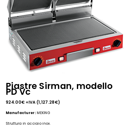
Piastre Sirman, modello
PD Vc
924.00
€
+IVA (
1,127.28
€
)
Manufacturer:
MEKING
Struttura in acciaio inox.