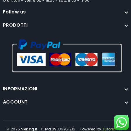
Orari: Lun - Ven: 9:00 - 18:30 / Sab: 9:00 - 13:00
Follow us
PRODOTTI
INFORMAZIONI
ACCOUNT
© 2026 Meking.it - P. iva 09336951216 - Powered by
TutorialPC -