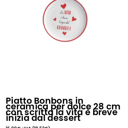
Piatto Bonbons in
ceramica per dolce 28 cm
con scritta la vita è breve
inizia dal dessert