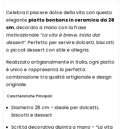
dessert
quantità
Celebra il piacere dolce della vita con questo
elegante
piatto bonbons in ceramica da 28
cm
, decorato a mano con la frase
motivazionale
“La vita è breve, inizia dal
dessert”
. Perfetto per servire dolcetti, biscotti
o piccoli dessert con stile e allegria.
Realizzato artigianalmente in Italia, ogni piatto
è unico e rappresenta la perfetta
combinazione tra qualità artigianale e design
originale.
Caratteristiche Principali:
Diametro 28 cm – ideale per dolcetti,
biscotti e dessert
Scritta decorativa dipinta a mano – “La vita