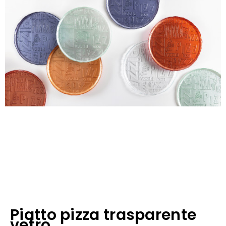
Piatto pizza trasparente
vetro