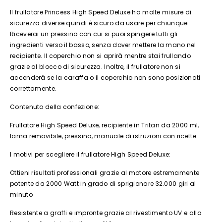
Il frullatore Princess High Speed Deluxe ha molte misure di
sicurezza diverse quindi è sicuro da usare per chiunque.
Riceverai un pressino con cui si puoi spingere tutti gli
ingredienti verso il basso, senza dover mettere la mano nel
recipiente. Il coperchio non si aprirà mentre stai frullando
grazie al blocco di sicurezza. Inoltre, il frullatore non si
accenderà se la caraffa o il coperchio non sono posizionati
correttamente.
Contenuto della confezione:
Frullatore High Speed Deluxe, recipiente in Tritan da 2000 ml,
lama removibile, pressino, manuale di istruzioni con ricette
I motivi per scegliere il frullatore High Speed Deluxe:
Ottieni risultati professionali grazie al motore estremamente
potente da 2000 Watt in grado di sprigionare 32.000 giri al
minuto
Resistente a graffi e impronte grazie al rivestimento UV e alla