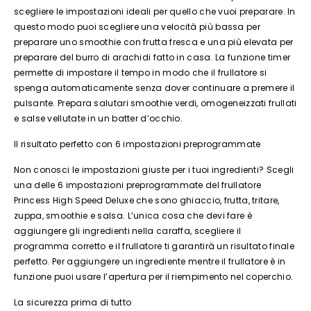
scegliere le impostazioni ideali per quello che vuoi preparare. In
questo modo puoi scegliere una velocità più bassa per
preparare uno smoothie con frutta fresca e una più elevata per
preparare del burro di arachidi fatto in casa. La funzione timer
permette di impostare il tempo in modo che il frullatore si
spenga automaticamente senza dover continuare a premere il
pulsante. Prepara salutari smoothie verdi, omogeneizzati frullati
e salse vellutate in un batter d’occhio.
Il risultato perfetto con 6 impostazioni preprogrammate
Non conosci le impostazioni giuste per i tuoi ingredienti? Scegli
una delle 6 impostazioni preprogrammate del frullatore
Princess High Speed Deluxe che sono ghiaccio, frutta, tritare,
zuppa, smoothie e salsa. L’unica cosa che devi fare è
aggiungere gli ingredienti nella caraffa, scegliere il
programma corretto e il frullatore ti garantirà un risultato finale
perfetto. Per aggiungere un ingrediente mentre il frullatore è in
funzione puoi usare l’apertura per il riempimento nel coperchio.
La sicurezza prima di tutto