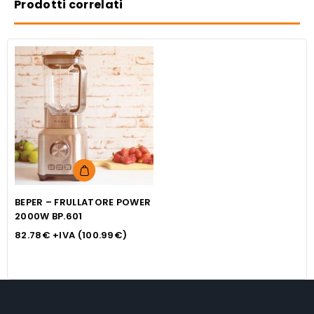
Prodotti correlati
BEPER – FRULLATORE POWER
2000W BP.601
82.78
€
+IVA (
100.99
€
)